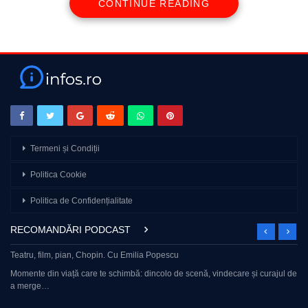
CONTINUE READING
Termeni și Condiții
Politica Cookie
Politica de Confidențialitate
RECOMANDĂRI PODCAST
Teatru, film, pian, Chopin. Cu Emilia Popescu
Momente din viață care te schimbă: dincolo de scenă, vindecare și curajul de
a merge…