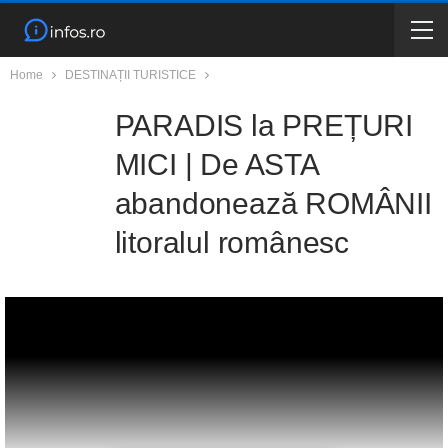
Home
DESTINAȚII TURISTICE
PARADIS la PREȚURI
MICI | De ASTA
abandonează ROMÂNII
litoralul românesc