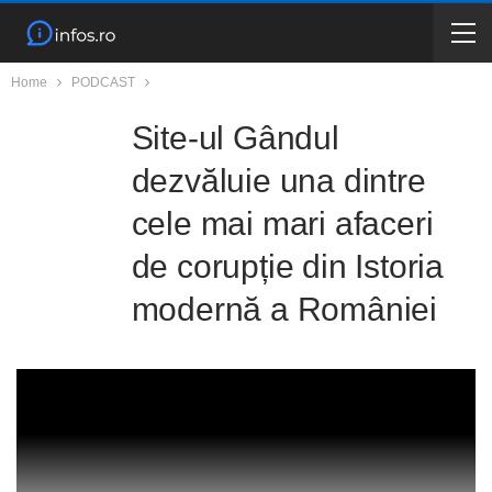
Home
PODCAST
Site-ul Gândul
dezvăluie una dintre
cele mai mari afaceri
de corupție din Istoria
modernă a României