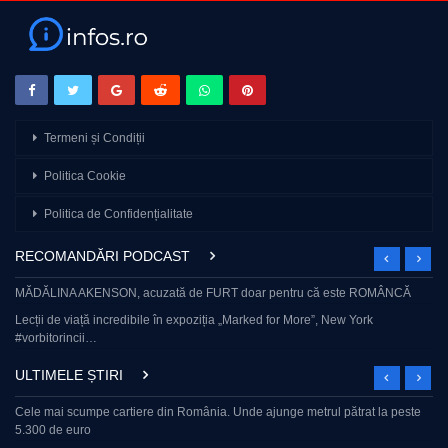
Termeni și Condiții
Politica Cookie
Politica de Confidențialitate
RECOMANDĂRI PODCAST
MĂDĂLINA AKENSON, acuzată de FURT doar pentru că este ROMÂNCĂ
Lecții de viață incredibile în expoziția „Marked for More”, New York
#vorbitorincii…
ULTIMELE ȘTIRI
Cele mai scumpe cartiere din România. Unde ajunge metrul pătrat la peste
5.300 de euro