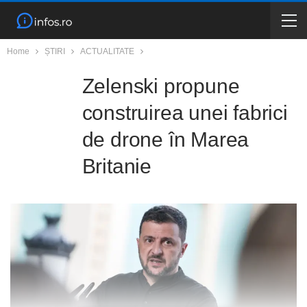
Home
ȘTIRI
ACTUALITATE
Zelenski propune
construirea unei fabrici
de drone în Marea
Britanie