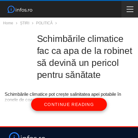
Home
ȘTIRI
POLITICĂ
Schimbările climatice
fac ca apa de la robinet
să devină un pericol
pentru sănătate
Schimbările climatice pot crește salinitatea apei potabile în
zonele de coastă
CONTINUE READING