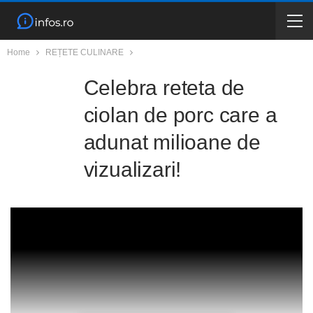
Home
REȚETE CULINARE
Celebra reteta de
ciolan de porc care a
adunat milioane de
vizualizari!