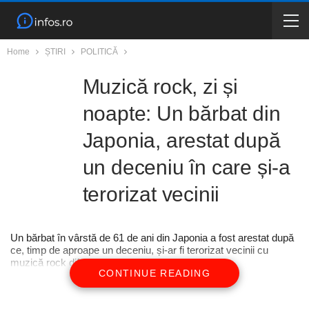
Home
ȘTIRI
POLITICĂ
Muzică rock, zi și
noapte: Un bărbat din
Japonia, arestat după
un deceniu în care și-a
terorizat vecinii
Un bărbat în vârstă de 61 de ani din Japonia a fost arestat după
ce, timp de aproape un deceniu, și-ar fi terorizat vecinii cu
muzică rock difuzată la volum foarte ridicat.
CONTINUE READING