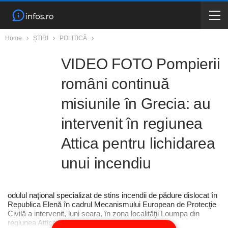
Home
ȘTIRI
POLITICĂ
VIDEO FOTO Pompierii
români continuă
misiunile în Grecia: au
intervenit în regiunea
Attica pentru lichidarea
unui incendiu
odulul naţional specializat de stins incendii de pădure dislocat în
Republica Elenă în cadrul Mecanismului European de Protecţie
Civilă a intervenit, luni seara, în zona localităţii Loumpa din
regiunea Attica