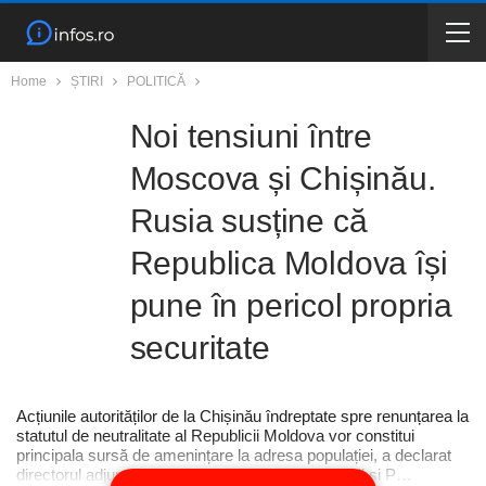
Home
ȘTIRI
POLITICĂ
Noi tensiuni între
Moscova și Chișinău.
Rusia susține că
Republica Moldova își
pune în pericol propria
securitate
Acțiunile autorităților de la Chișinău îndreptate spre renunțarea la
statutul de neutralitate al Republicii Moldova vor constitui
principala sursă de amenințare la adresa populației, a declarat
directorul adjunct al Departamentului de Informații și P…