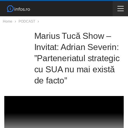
Home
PODCAST
Marius Tucă Show –
Invitat: Adrian Severin:
”Parteneriatul strategic
cu SUA nu mai există
de facto”