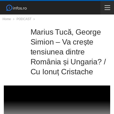
Home
PODCAST
Marius Tucă, George
Simion – Va crește
tensiunea dintre
România și Ungaria? /
Cu Ionuț Cristache