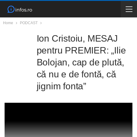
Home
PODCAST
Ion Cristoiu, MESAJ
pentru PREMIER: „Ilie
Bolojan, cap de plută,
că nu e de fontă, că
jignim fonta”