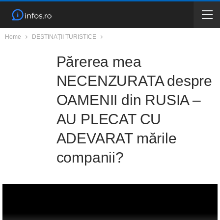
Home
DESTINAȚII TURISTICE
Părerea mea
NECENZURATA despre
OAMENII din RUSIA –
AU PLECAT CU
ADEVARAT mările
companii?