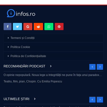
Termeni și Condiții
Politica Cookie
Politica de Confidențialitate
RECOMANDĂRI PODCAST
O opinie nepopulară. Noua lege a Integrității ne pune în fața unui paradox…
Teatru, film, pian, Chopin. Cu Emilia Popescu
ULTIMELE ȘTIRI