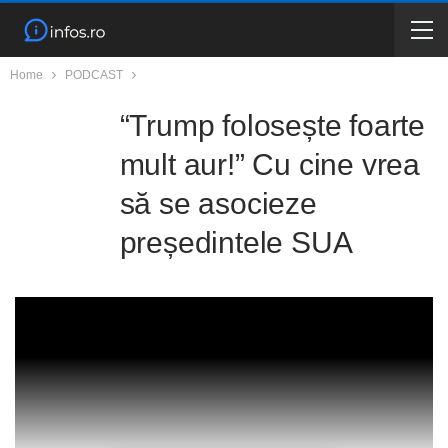
Home
PODCAST
“Trump folosește foarte
mult aur!” Cu cine vrea
să se asocieze
președintele SUA