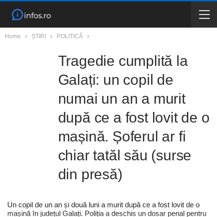
Home
ȘTIRI
POLITICĂ
Tragedie cumplită la
Galați: un copil de
numai un an a murit
după ce a fost lovit de o
mașină. Șoferul ar fi
chiar tatăl său (surse
din presă)
Un copil de un an și două luni a murit după ce a fost lovit de o
mașină în județul Galați. Poliția a deschis un dosar penal pentru