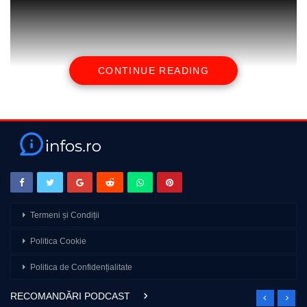
CONTINUE READING
source
Termeni și Condiții
Politica Cookie
Politica de Confidențialitate
RECOMANDĂRI PODCAST