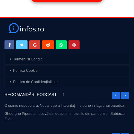
Termeni și Condiții
Politica Cookie
Politica de Confidențialitate
RECOMANDĂRI PODCAST
O opinie nepopulară. Noua lege a Integrității ne pune în fața unui paradox…
Gheorghe Piperea – dezvăluiri despre minciunile din pandemie | Subiectul
Zilei,…