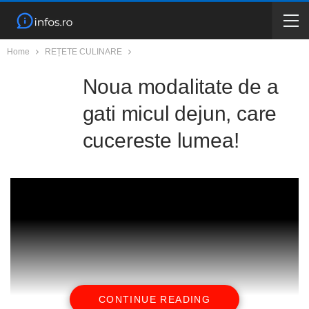
Home
REȚETE CULINARE
Noua modalitate de a
gati micul dejun, care
cucereste lumea!
CONTINUE READING