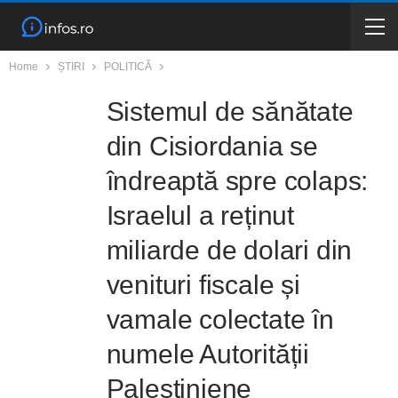
Home
ȘTIRI
POLITICĂ
Sistemul de sănătate
din Cisiordania se
îndreaptă spre colaps:
Israelul a reținut
miliarde de dolari din
venituri fiscale și
vamale colectate în
numele Autorității
Palestiniene