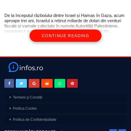
De la începutul războiului dintre Israel și Hamas în Gaza, acum
aproape trei ani, Israelul a reținut miliarde de dolari din venituri
fiscale și vamale colectate în numele Autorității Palestiniene,
organismul guvernamental care administrează părți din…
CONTINUE READING
Termeni și Condiții
Politica Cookie
Politica de Confidențialitate