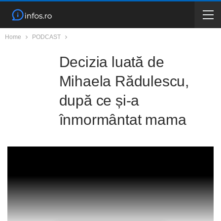
Home
PODCAST
Decizia luată de
Mihaela Rădulescu,
după ce și-a
înmormântat mama