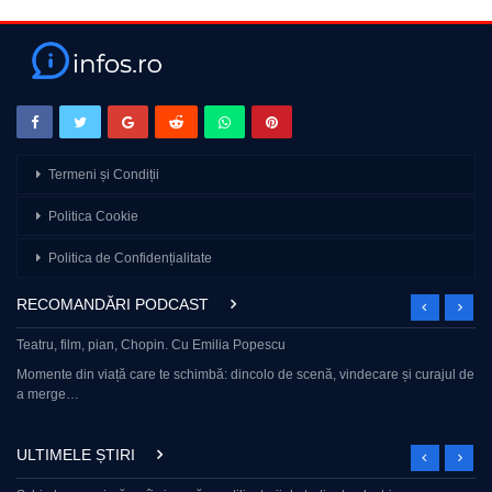
Termeni și Condiții
Politica Cookie
Politica de Confidențialitate
RECOMANDĂRI PODCAST
Teatru, film, pian, Chopin. Cu Emilia Popescu
Momente din viață care te schimbă: dincolo de scenă, vindecare și curajul de
a merge…
ULTIMELE ȘTIRI