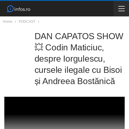
Home
PODCAST
DAN CAPATOS SHOW
💥 Codin Maticiuc,
despre Iorgulescu,
cursele ilegale cu Bisoi
și Andreea Bostănică