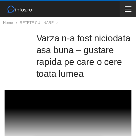
Home
REȚETE CULINARE
Varza n-a fost niciodata
asa buna – gustare
rapida pe care o cere
toata lumea