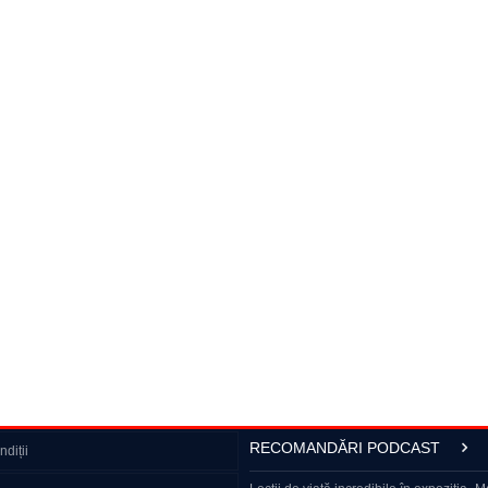
RECOMANDĂRI PODCAST
diții