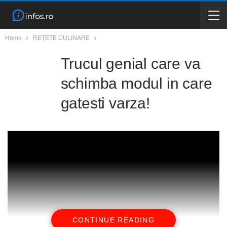
Home
REȚETE CULINARE
Trucul genial care va
schimba modul in care
gatesti varza!
CONTINUE READING