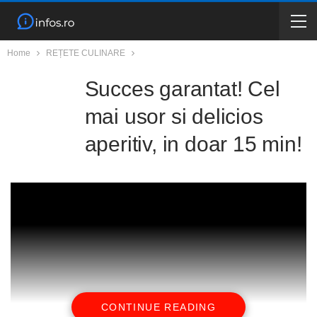
Home
REȚETE CULINARE
Succes garantat! Cel
mai usor si delicios
aperitiv, in doar 15 min!
CONTINUE READING