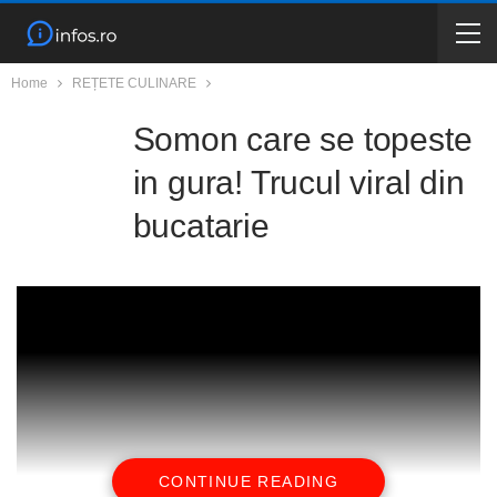
Home
REȚETE CULINARE
Somon care se topeste
in gura! Trucul viral din
bucatarie
CONTINUE READING