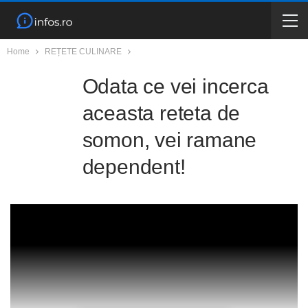
Home
REȚETE CULINARE
Odata ce vei incerca
aceasta reteta de
somon, vei ramane
dependent!