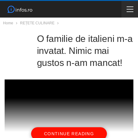
Home
REȚETE CULINARE
O familie de italieni m-a
invatat. Nimic mai
gustos n-am mancat!
CONTINUE READING