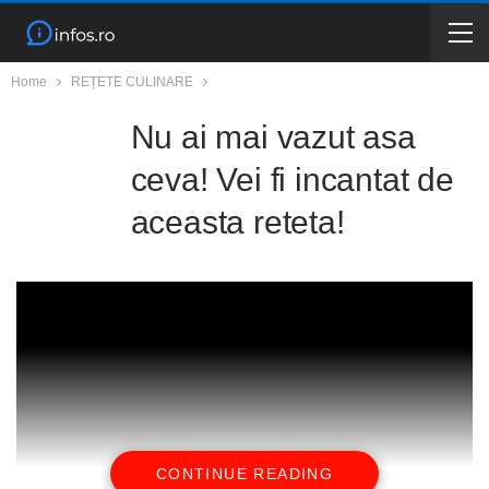
Home
REȚETE CULINARE
Nu ai mai vazut asa
ceva! Vei fi incantat de
aceasta reteta!
CONTINUE READING