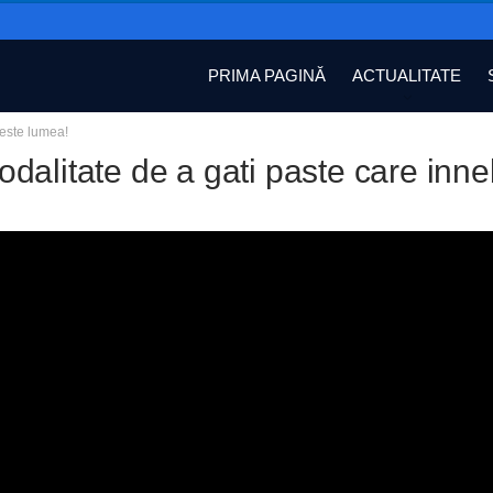
PRIMA PAGINĂ
ACTUALITATE
este lumea!
dalitate de a gati paste care inn