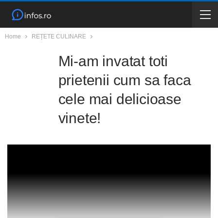
Home
REȚETE CULINARE
Mi-am invatat toti
prietenii cum sa faca
cele mai delicioase
vinete!