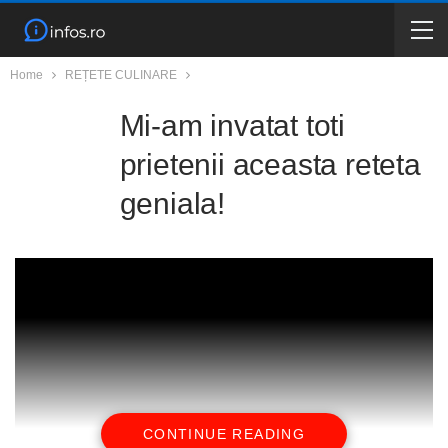
Home
REȚETE CULINARE
Mi-am invatat toti
prietenii aceasta reteta
geniala!
CONTINUE READING