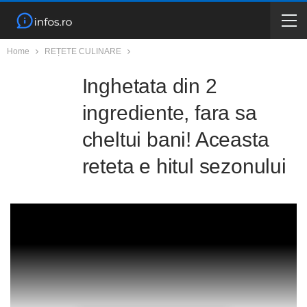
Home
REȚETE CULINARE
Inghetata din 2
ingrediente, fara sa
cheltui bani! Aceasta
reteta e hitul sezonului