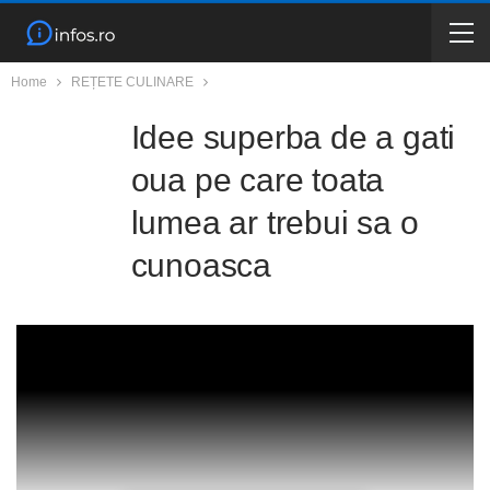
Home
REȚETE CULINARE
Idee superba de a gati
oua pe care toata
lumea ar trebui sa o
cunoasca