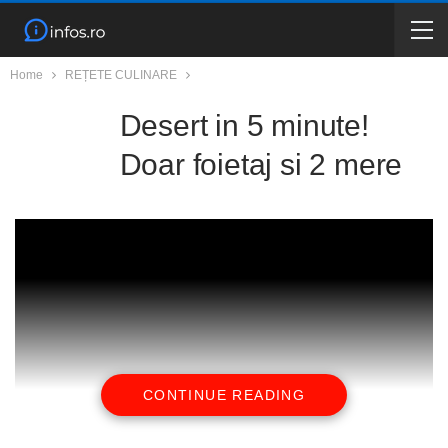
Home
REȚETE CULINARE
Desert in 5 minute!
Doar foietaj si 2 mere
CONTINUE READING