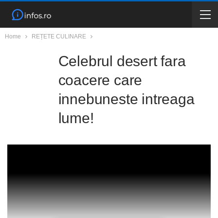
Home
REȚETE CULINARE
Celebrul desert fara
coacere care
innebuneste intreaga
lume!