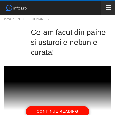
Home
REȚETE CULINARE
Ce-am facut din paine
si usturoi e nebunie
curata!
CONTINUE READING