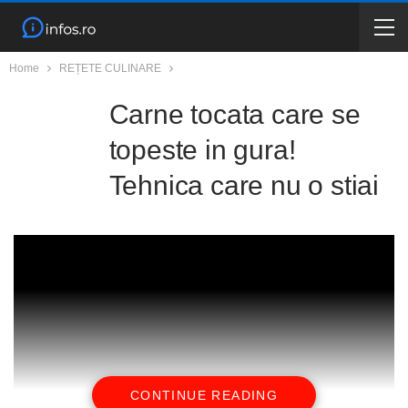
Home
REȚETE CULINARE
Carne tocata care se
topeste in gura!
Tehnica care nu o stiai
CONTINUE READING