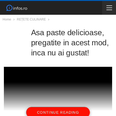
Home
REȚETE CULINARE
Asa paste delicioase,
pregatite in acest mod,
inca nu ai gustat!
CONTINUE READING