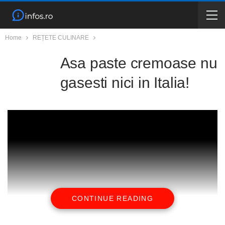
Home
REȚETE CULINARE
Asa paste cremoase nu
gasesti nici in Italia!
CONTINUE READING