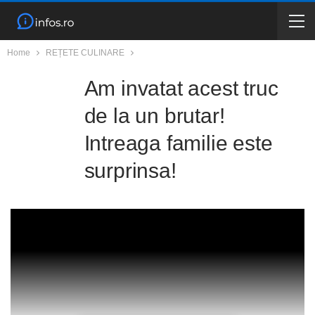
Home
REȚETE CULINARE
Am invatat acest truc
de la un brutar!
Intreaga familie este
surprinsa!