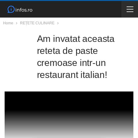
Home
REȚETE CULINARE
Am invatat aceasta
reteta de paste
cremoase intr-un
restaurant italian!