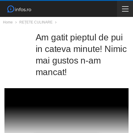
Home
REȚETE CULINARE
Am gatit pieptul de pui
in cateva minute! Nimic
mai gustos n-am
mancat!