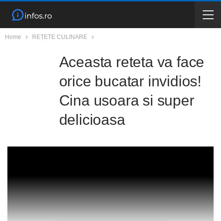
Home
REȚETE CULINARE
Aceasta reteta va face
orice bucatar invidios!
Cina usoara si super
delicioasa