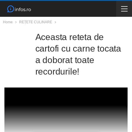
Home
REȚETE CULINARE
Aceasta reteta de
cartofi cu carne tocata
a doborat toate
recordurile!