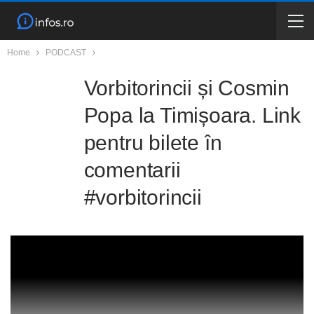
Home
PODCAST
Vorbitorincii și Cosmin
Popa la Timișoara. Link
pentru bilete în
comentarii
#vorbitorincii