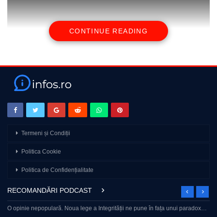
CONTINUE READING
source
Termeni și Condiții
Politica Cookie
Politica de Confidențialitate
RECOMANDĂRI PODCAST
O opinie nepopulară. Noua lege a Integrității ne pune în fața unui paradox…