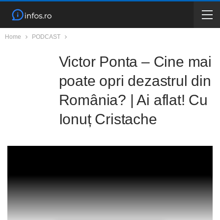
Home
PODCAST
Victor Ponta – Cine mai
poate opri dezastrul din
România? | Ai aflat! Cu
Ionuț Cristache